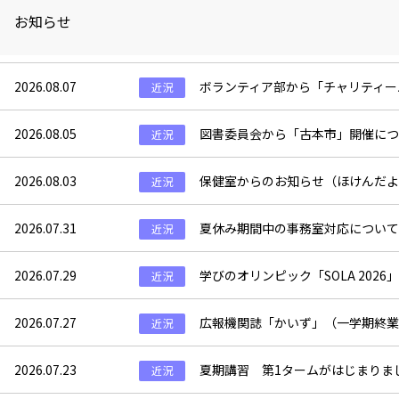
お知らせ
2026.08.07
ボランティア部から「チャリティー
近況
2026.08.05
図書委員会から「古本市」開催につ
近況
2026.08.03
保健室からのお知らせ（ほけんだよ
近況
2026.07.31
夏休み期間中の事務室対応について
近況
2026.07.29
学びのオリンピック「SOLA 20
近況
2026.07.27
広報機関誌「かいず」（一学期終業
近況
2026.07.23
夏期講習 第1タームがはじまりま
近況