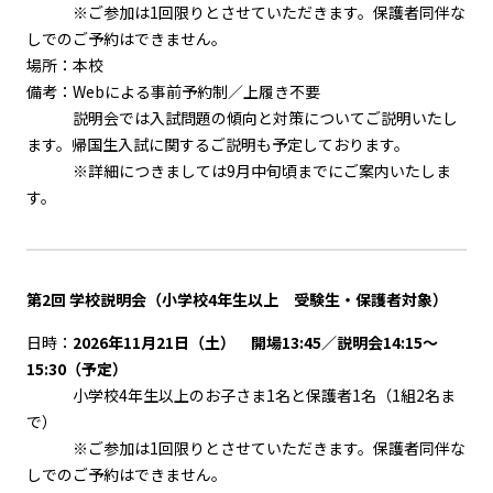
※ご参加は1回限りとさせていただきます。保護者同伴な
しでのご予約はできません。
場所：本校
備考：Webによる事前予約制／上履き不要
説明会では入試問題の傾向と対策についてご説明いたし
ます。帰国生入試に関するご説明も予定しております。
※詳細につきましては9月中旬頃までにご案内いたしま
す。
第2回 学校説明会
（
小学校4年生以上 受験生・保護者対象
）
日時：
2026年11月21日（土） 開場13:45／説明会14:15～
15:30（予定）
小学校4年生以上のお子さま1名と保護者1名（1組2名ま
で）
※ご参加は1回限りとさせていただきます。保護者同伴な
しでのご予約はできません。