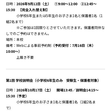
日時：
2026年9月12日（土） ①9:00～12:00 ②12:45～
15:30 【完全入れ替え制】
小学校6年生または5年生のお子さま1名と保護者1名（1
組2名まで）
※ご参加は1回限りとさせていただきます。保護者同伴な
しでのご予約はできません。
場所：本校
備考：Webによる事前予約制
（予約受付：7月16日（木）
10:00～）
上履き不要
第1回 学校説明会（小学校6年生のみ 受験生・保護者対象）
日時：
2026年10月17日（土） 開場13:45／説明会14:15～
15:30（予定）
小学校6年生のお子さま1名と保護者1名（1組2名ま
で）