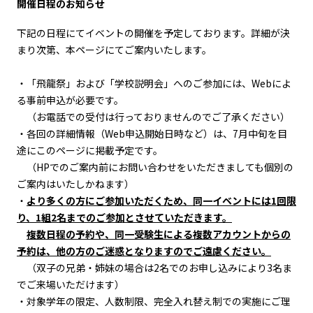
開催日程のお知らせ
下記の日程にてイベントの開催を予定しております。詳細が決
まり次第、本ページにてご案内いたします。
・「飛龍祭」および「学校説明会」へのご参加には、Webによ
る事前申込が必要です。
（お電話での受付は行っておりませんのでご了承ください）
・各回の詳細情報（Web申込開始日時など）は、7月中旬を目
途にこのページに掲載予定です。
（HPでのご案内前にお問い合わせをいただきましても個別の
ご案内はいたしかねます）
・
より多くの方にご参加いただくため、同一イベントには1回限
り、1組2名までのご参加とさせていただきます。
複数日程の予約や、同一受験生による複数アカウントからの
予約は、他の方のご迷惑となりますのでご遠慮ください。
（双子の兄弟・姉妹の場合は2名でのお申し込みにより3名ま
でご来場いただけます）
・対象学年の限定、人数制限、完全入れ替え制での実施にご理