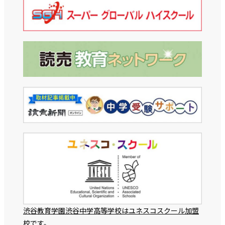
渋谷教育学園渋谷中学高等学校はユネスコスクール加盟
校です。