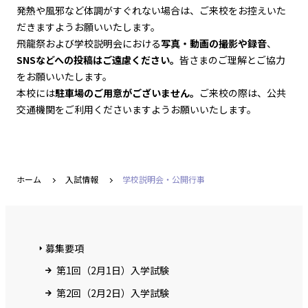
発熱や風邪など体調がすぐれない場合は、ご来校をお控えいた
だきますようお願いいたします。
飛龍祭および学校説明会における
写真・動画の撮影や録音
、
SNSなどへの投稿はご遠慮ください。
皆さまのご理解とご協力
をお願いいたします。
本校には
駐車場のご用意がございません。
ご来校の際は、公共
交通機関をご利用くださいますようお願いいたします。
ホーム
入試情報
学校説明会・公開行事
募集要項
第1回（2月1日）入学試験
第2回（2月2日）入学試験