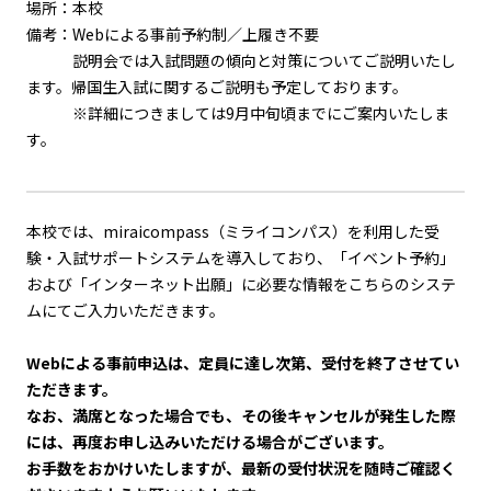
場所：本校
備考：Webによる事前予約制／上履き不要
説明会では入試問題の傾向と対策についてご説明いたし
ます。帰国生入試に関するご説明も予定しております。
※詳細につきましては9月中旬頃までにご案内いたしま
す。
本校では、miraicompass（ミライコンパス）を利用した受
験・入試サポートシステムを導入しており、「イベント予約」
および「インターネット出願」に必要な情報をこちらのシステ
ムにてご入力いただきます。
Webによる事前申込は、定員に達し次第、受付を終了させてい
ただきます。
なお、満席となった場合でも、その後キャンセルが発生した際
には、再度お申し込みいただける場合がございます。
お手数をおかけいたしますが、最新の受付状況を随時ご確認く