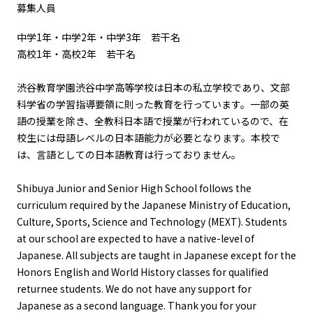
募集人員
中学1年・中学2年・中学3年 若干名
高校1年・高校2年 若干名
渋谷教育学園渋谷中学高等学校は日本の私立学校であり、文部
科学省の学習指導要領に則った教育を行っています。一部の英
語の授業を除き、全教科日本語で授業が行われているので、在
校生には母語レベルの日本語能力が必要となります。本校で
は、言語としての日本語教育は行っておりません。
Shibuya Junior and Senior High School follows the
curriculum required by the Japanese Ministry of Education,
Culture, Sports, Science and Technology (MEXT). Students
at our school are expected to have a native-level of
Japanese. All subjects are taught in Japanese except for the
Honors English and World History classes for qualified
returnee students. We do not have any support for
Japanese as a second language. Thank you for your