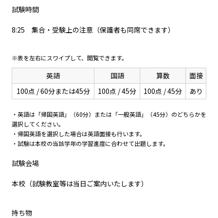
試験時間
8:25 集合・受験上の注意（保護者も同席できます）
※表を左右にスワイプして、閲覧できます。
英語
国語
算数
面接
100点 / 60分または45分
100点 / 45分
100点 / 45分
あり
・英語は「帰国英語」（60分）または「一般英語」（45分）のどちらかを
選択してください。
・帰国英語を選択した場合は英語面接も行います。
・試験は本校の当該学年の学習進度に合わせて出題します。
試験会場
本校（試験教室等は当日ご案内いたします）
持ち物