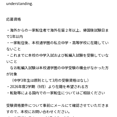
understanding.
応募資格
・海外からの一家転住者で海外在留２年以上、帰国後試験日ま
で1年以内
・一家転住後、本校通学圏の私立中学・高等学校に在籍してい
ないこと
・これまでに本校の中学入試および転編入試験を受験していな
いこと
なお転編入試験は本校通学圏の中学受験の機会がなかった方
が対象
（中学3年生は原則として3月の受験資格はなし）
・2026年度2学期（9月）より在籍を希望される方
・転勤等による国内での一家転住についてはご相談ください
受験資格要件について事前にメールにて確認させていただきま
すので、本校にお問い合わせください。