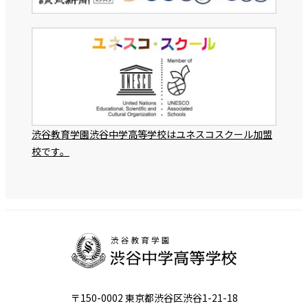
渋谷教育学園渋谷中学高等学校はユネスコスクール加盟
校です。
〒150-0002 東京都渋谷区渋谷1-21-18