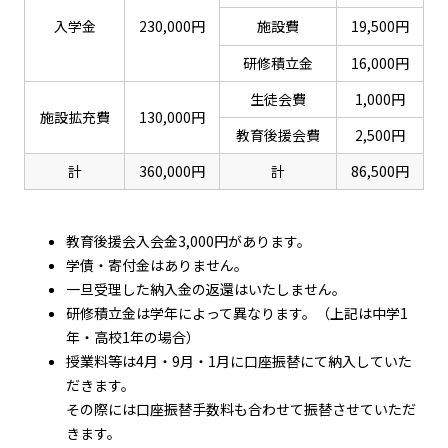
入学金
230,000円
施設費
19,500円
研修積立金
16,000円
生徒会費
1,000円
施設拡充費
130,000円
教育後援会費
2,500円
計
360,000円
計
86,500円
教育後援会入会金3,000円があります。
学債・寄付金はありません。
一旦受理した納入金の返還はいたしません。
研修積立金は学年によって異なります。（上記は中学1
年・高校1年の場合）
授業料等は4月・9月・1月に口座振替にて納入していた
だきます。
その際には口座振替手数料も合わせて振替させていただ
きます。