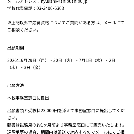
メールアドレス：nyuushi@shibushibu.jp
学校代表電話：03-3400-6363
※上記以外で応募資格についてご質問がある方は、メールにて
ご相談ください。
出願期間
2026年6月29日（月）・30日（火）・7月1日（水）・2日
（木）・3日（金）
出願方法
本校事務室窓口に提出
出願書類と受験料23,000円を添えて事務室窓口に提出してくだ
さい。
願書は試験月の約1ヶ月前より事務室窓口にて販売いたします。
遠隔地等の場合、期間内は郵送で対応するのでメールにてご相