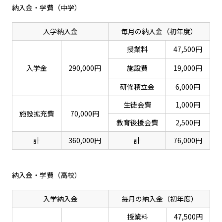
納入金・学費（中学）
入学納入金
毎月の納入金（初年度）
授業料
47,500円
入学金
290,000円
施設費
19,000円
研修積立金
6,000円
生徒会費
1,000円
施設拡充費
70,000円
教育後援会費
2,500円
計
360,000円
計
76,000円
納入金・学費（高校）
入学納入金
毎月の納入金（初年度）
授業料
47,500円