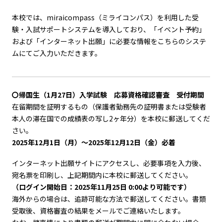
本校では、miraicompass（ミライコンパス）を利用した受
験・入試サポートシステムを導入しており、「イベント予約」
および「インターネット出願」に必要な情報をこちらのシステ
ムにてご入力いただきます。
〇帰国生（1月27日）入学試験 応募資格確認審査 受付期間
在留期間を証明するもの（保護者勤務先の証明書または受験者
本人の滞在国での成績表の写し2ヶ年分）を本校に郵送してくだ
さい。
2025年12月1日（月）～2025年12月12日（金）必着
インターネット出願サイトにアクセスし、必要事項を入力後、
宛名票を印刷し、上記期間内に本校に郵送してください。
（ログイン開始日：2025年11月25日 0:00より可能です）
海外からの場合は、追跡可能な方法で郵送してください。書類
受取後、資格審査の結果をメールでご連絡いたします。