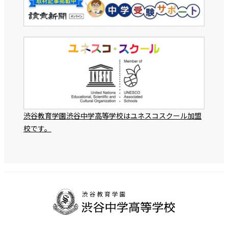
渋谷教育学園渋谷中学高等学校はユネスコスクール加盟
校です。