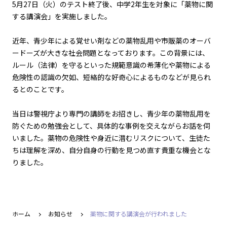
5月27日（火）のテスト終了後、中学2年生を対象に「薬物に関
する講演会」を実施しました。
近年、青少年による覚せい剤などの薬物乱用や市販薬のオーバ
ードーズが大きな社会問題となっております。この背景には、
ルール（法律）を守るといった規範意識の希薄化や薬物による
危険性の認識の欠如、短絡的な好奇心によるものなどが見られ
るとのことです。
当日は警視庁より専門の講師をお招きし、青少年の薬物乱用を
防ぐための勉強会として、具体的な事例を交えながらお話を伺
いました。薬物の危険性や身近に潜むリスクについて、生徒た
ちは理解を深め、自分自身の行動を見つめ直す貴重な機会とな
りました。
ホーム
お知らせ
薬物に関する講演会が行われました