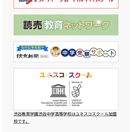
渋谷教育学園渋谷中学高等学校はユネスコスクール加盟
校です。