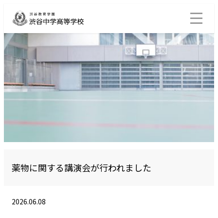
薬物に関する講演会が行われました
2026.06.08