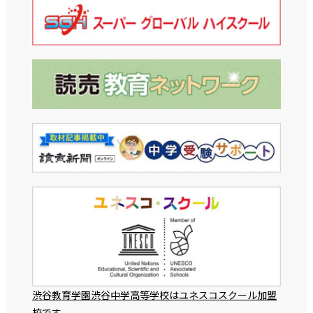
渋谷教育学園渋谷中学高等学校はユネスコスクール加盟
校です。