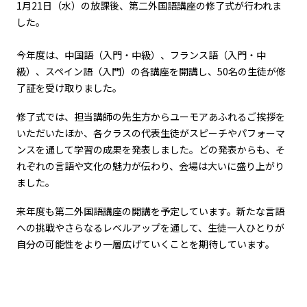
1月21日（水）の放課後、第二外国語講座の修了式が行われま
した。
今年度は、中国語（入門・中級）、フランス語（入門・中
級）、スペイン語（入門）の各講座を開講し、50名の生徒が修
了証を受け取りました。
修了式では、担当講師の先生方からユーモアあふれるご挨拶を
いただいたほか、各クラスの代表生徒がスピーチやパフォーマ
ンスを通して学習の成果を発表しました。どの発表からも、そ
れぞれの言語や文化の魅力が伝わり、会場は大いに盛り上がり
ました。
来年度も第二外国語講座の開講を予定しています。新たな言語
への挑戦やさらなるレベルアップを通して、生徒一人ひとりが
自分の可能性をより一層広げていくことを期待しています。