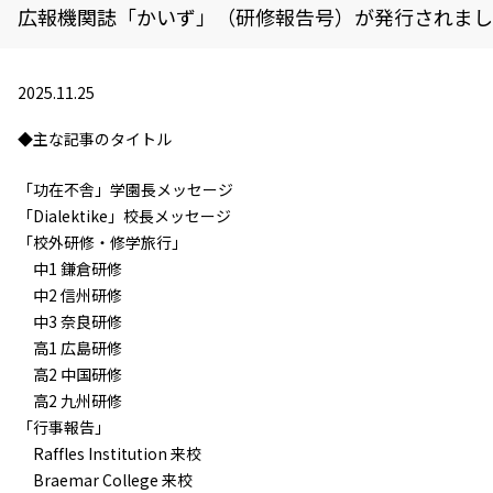
広報機関誌「かいず」（研修報告号）が発行されまし
2025.11.25
◆主な記事のタイトル
「功在不舎」学園長メッセージ
「Dialektike」校長メッセージ
「校外研修・修学旅行」
中1 鎌倉研修
中2 信州研修
中3 奈良研修
高1 広島研修
高2 中国研修
高2 九州研修
「行事報告」
Raffles Institution 来校
Braemar College 来校