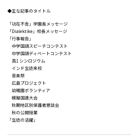
◆主な記事のタイトル
「功在不舎」学園長メッセージ
「Dialektike」校長メッセージ
「行事報告」
中学国語スピーチコンテスト
中学国語ディベートコンテスト
高1 シンロジウム
インド生徒来校
音楽祭
広島プロジェクト
幼稚園ボランティア
模擬国連大会
秋期地区別保護者懇談会
秋の公開授業
「生徒の活躍」