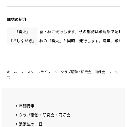
部誌の紹介
『篝火』
春・秋に発行します。秋の部誌は飛龍祭で配布し
『おしながき』
秋の『篝火』と同時に発行します。毎年、飛龍祭
ホーム
スクールライフ
クラブ活動・研究会・同好会
文
芸
年間行事
クラブ活動・研究会・同好会
渋渋生の一日