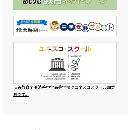
渋谷教育学園渋谷中学高等学校はユネスコスクール加盟
校です。