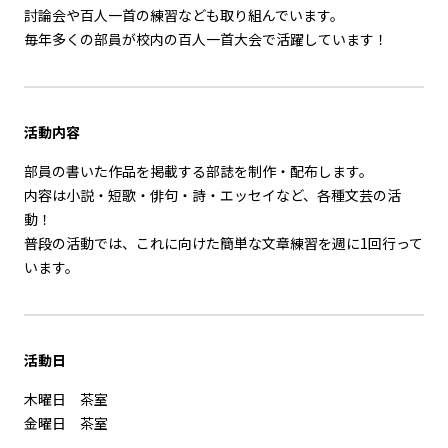
討論会や百人一首の練習なども取り組んでいます。
毎年多くの部員が校内の百人一首大会で活躍しています！
活動内容
部員の書いた作品を掲載する部誌を制作・配布します。
内容は小説・短歌・俳句・詩・エッセイなど、各種文芸の活
動！
普段の活動では、これに向けた簡単な文章練習を週に1回行って
います。
活動
日
木曜日 茶室
金曜日 茶室