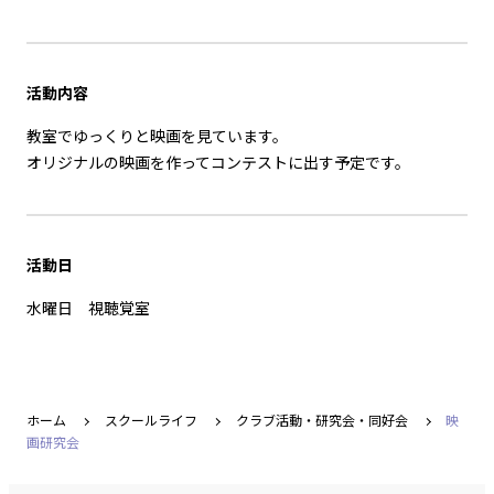
活動内容
教室でゆっくりと映画を見ています。
オリジナルの映画を作ってコンテストに出す予定です。
活動
日
水曜日 視聴覚室
ホーム
スクールライフ
クラブ活動・研究会・同好会
映
画研究会