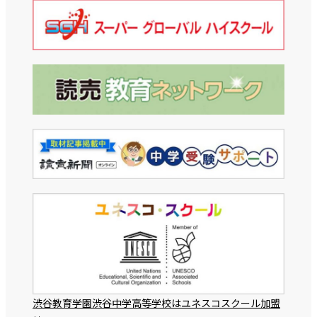
渋谷教育学園渋谷中学高等学校はユネスコスクール加盟