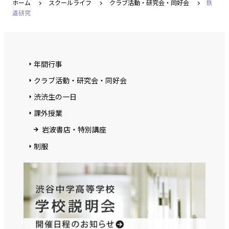
ホーム
スクールライフ
クラブ活動・研究会・同好会
鉄
道研究
年間行事
クラブ活動・研究会・同好会
渋渋生の一日
課外授業
岩波書店・特別講座
制服