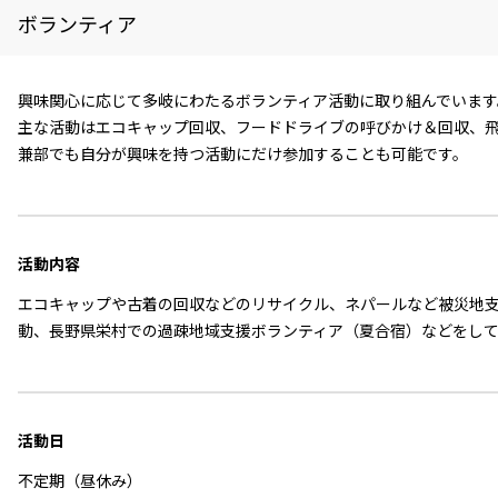
ボランティア
興味関心に応じて多岐にわたるボランティア活動に取り組んでいます
主な活動はエコキャップ回収、フードドライブの呼びかけ＆回収、
兼部でも自分が興味を持つ活動にだけ参加することも可能です。
活動内容
エコキャップや古着の回収などのリサイクル、ネパールなど被災地
動、長野県栄村での過疎地域支援ボランティア（夏合宿）などをし
活動
日
不定期（昼休み）