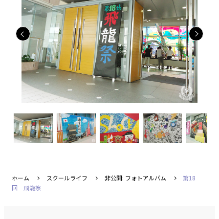
ホーム
スクールライフ
非公開: フォトアルバム
第18
回 飛龍祭