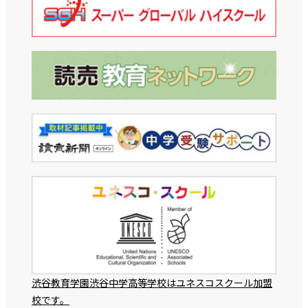
渋谷教育学園渋谷中学高等学校はユネスコスクール加盟
校です。